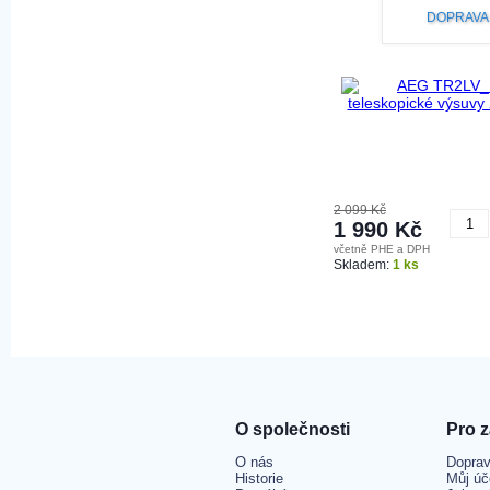
DOPRAVA
2 099 Kč
1 990 Kč
včetně PHE a DPH
K
Skladem:
1 ks
O společnosti
Pro 
O nás
Doprav
Historie
Můj úč