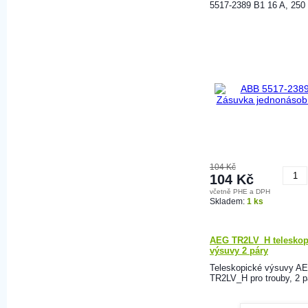
5517-2389 B1 16 A, 250
104 Kč
104 Kč
včetně PHE a DPH
K
Skladem:
1 ks
AEG TR2LV_H teleskop
výsuvy 2 páry
Teleskopické výsuvy A
TR2LV_H pro trouby, 2 p