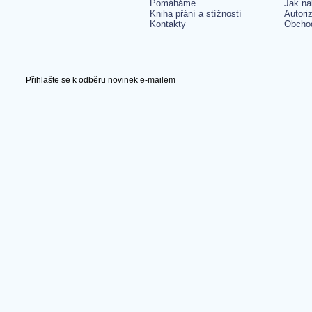
Pomáháme
Jak na
Kniha přání a stížností
Autori
Kontakty
Obcho
Přihlašte se k odběru novinek e-mailem