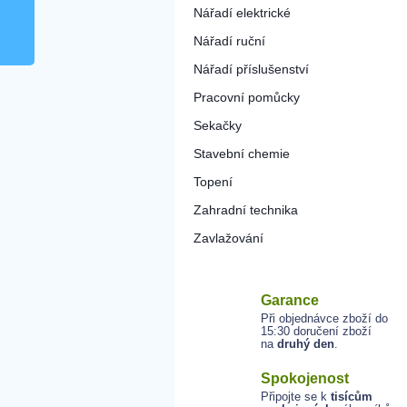
Nářadí elektrické
Nářadí ruční
Nářadí příslušenství
Pracovní pomůcky
Sekačky
Stavební chemie
Topení
Zahradní technika
Zavlažování
Garance
Při objednávce zboží do
15:30 doručení zboží
na
druhý den
.
Spokojenost
Připojte se k
tisícům