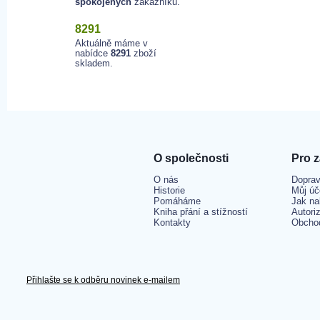
spokojených
zákazníků.
8291
Aktuálně máme v
nabídce
8291
zboží
skladem.
O společnosti
Pro 
O nás
Doprav
Historie
Můj úč
Pomáháme
Jak na
Kniha přání a stížností
Autori
Kontakty
Obcho
Přihlašte se k odběru novinek e-mailem