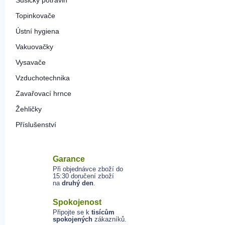
Sušičky potravin
Topinkovače
Ústní hygiena
Vakuovačky
Vysavače
Vzduchotechnika
Zavařovací hrnce
Žehličky
Příslušenství
Garance
Při objednávce zboží do
15:30 doručení zboží
na
druhý den
.
Spokojenost
Připojte se k
tisícům
spokojených
zákazníků.