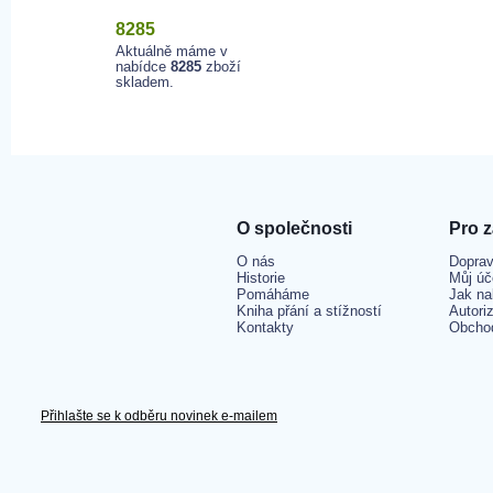
8285
Aktuálně máme v
nabídce
8285
zboží
skladem.
O společnosti
Pro 
O nás
Doprav
Historie
Můj úč
Pomáháme
Jak na
Kniha přání a stížností
Autori
Kontakty
Obcho
Přihlašte se k odběru novinek e-mailem