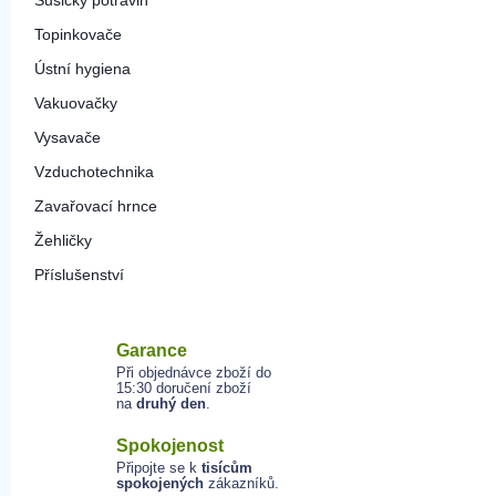
Sušičky potravin
Topinkovače
Ústní hygiena
Vakuovačky
Vysavače
Vzduchotechnika
Zavařovací hrnce
Žehličky
Příslušenství
Garance
Při objednávce zboží do
15:30 doručení zboží
na
druhý den
.
Spokojenost
Připojte se k
tisícům
spokojených
zákazníků.