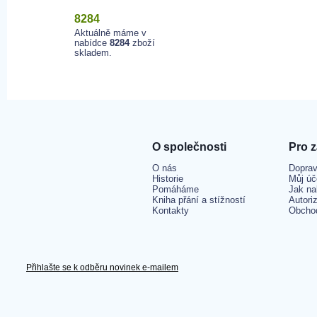
8284
Aktuálně máme v
nabídce
8284
zboží
skladem.
O společnosti
Pro 
O nás
Doprav
Historie
Můj úč
Pomáháme
Jak na
Kniha přání a stížností
Autori
Kontakty
Obcho
Přihlašte se k odběru novinek e-mailem