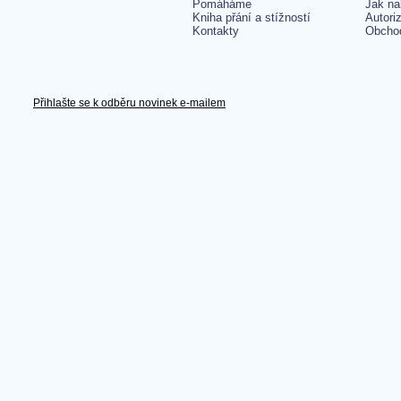
Pomáháme
Jak na
Kniha přání a stížností
Autori
Kontakty
Obcho
Přihlašte se k odběru novinek e-mailem