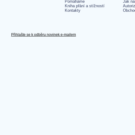
Pomáháme
Jak na
Kniha přání a stížností
Autori
Kontakty
Obcho
Přihlašte se k odběru novinek e-mailem