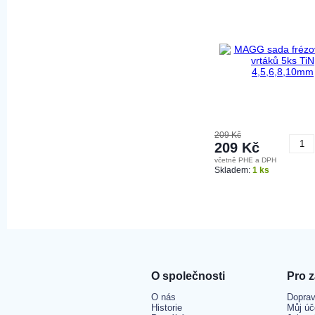
209 Kč
209 Kč
včetně PHE a DPH
K
Skladem:
1 ks
O společnosti
Pro 
O nás
Doprav
Historie
Můj úč