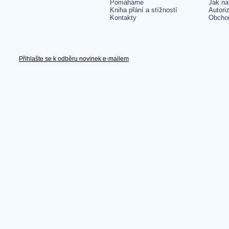
Pomáháme
Jak na
Kniha přání a stížností
Autori
Kontakty
Obcho
Přihlašte se k odběru novinek e-mailem