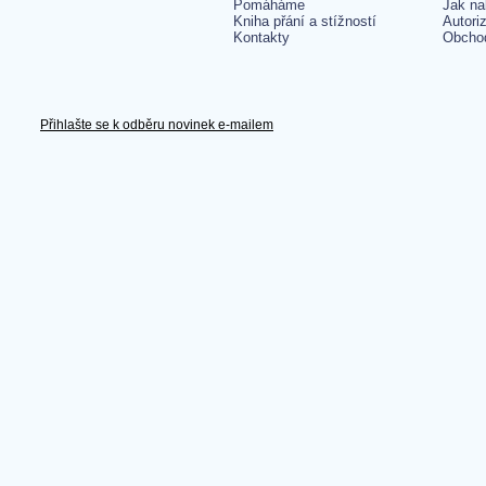
Pomáháme
Jak na
Kniha přání a stížností
Autori
Kontakty
Obcho
Přihlašte se k odběru novinek e-mailem