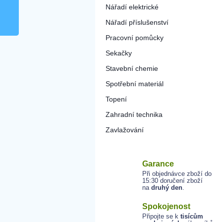
Nářadí elektrické
Nářadí příslušenství
Pracovní pomůcky
Sekačky
Stavební chemie
Spotřební materiál
Topení
Zahradní technika
Zavlažování
Garance
Při objednávce zboží do
15:30 doručení zboží
na
druhý den
.
Spokojenost
Připojte se k
tisícům