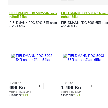
FIELDMANN FDG 5002-54R sada
FIELDMANN FDG 5003-65R sad
nářadí 54ks
nářadí 65ks
FIELDMANN FDG 5002-54R sada
FIELDMANN FDG 5003-65R sad
nářadí 54ks
nářadí 65ks
1 290 Kč
1 980 Kč
999 Kč
1 499 Kč
včetně PHE a DPH
včetně PHE a DPH
Koupit
Koupit
Skladem:
1 ks
Skladem:
1 ks