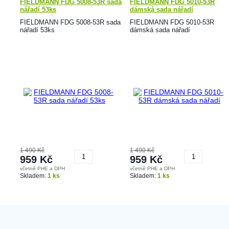
FIELDMANN FDG 5008-53R sada
FIELDMANN FDG 5010-53R
nářadí 53ks
dámská sada nářadí
FIELDMANN FDG 5008-53R sada
FIELDMANN FDG 5010-53R
nářadí 53ks
dámská sada nářadí
1 490 Kč
1 490 Kč
959 Kč
959 Kč
včetně PHE a DPH
včetně PHE a DPH
Koupit
Koupit
Skladem:
1 ks
Skladem:
1 ks