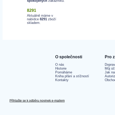
spokojených
zákazníků.
8291
Aktuálně máme v
nabídce
8291
zboží
skladem.
O společnosti
Pro 
O nás
Doprav
Historie
Můj úč
Pomáháme
Jak na
Kniha přání a stížností
Autori
Kontakty
Obcho
Přihlašte se k odběru novinek e-mailem