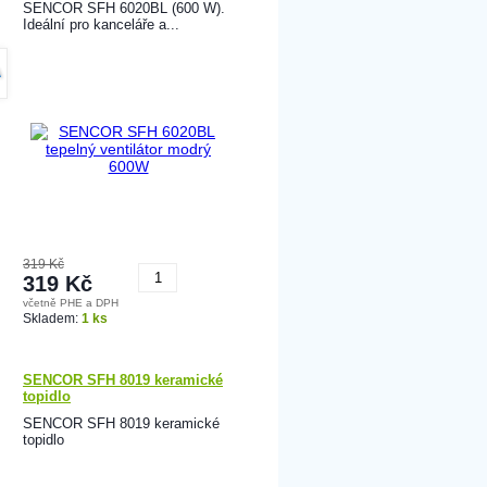
SENCOR SFH 6020BL (600 W).
Ideální pro kanceláře a...
A
319 Kč
319 Kč
včetně PHE a DPH
Koupit
Skladem:
1 ks
SENCOR SFH 8019 keramické
topidlo
SENCOR SFH 8019 keramické
topidlo