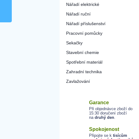
Nářadí elektrické
Nářadí ruční
Nářadí příslušenství
Pracovní pomůcky
Sekačky
Stavební chemie
Spotřební materiál
Zahradní technika
Zavlažování
Garance
Při objednávce zboží do
15:30 doručení zboží
na
druhý den
.
Spokojenost
Připojte se k
tisícům