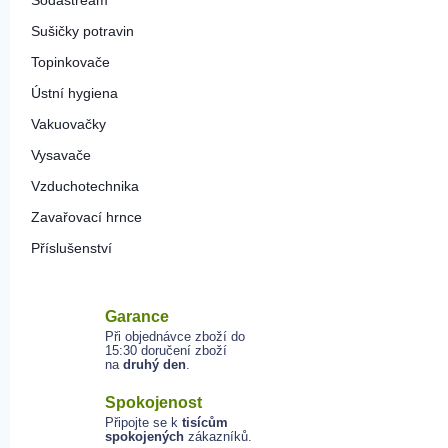
Sodastream
Sušičky potravin
Topinkovače
Ústní hygiena
Vakuovačky
Vysavače
Vzduchotechnika
Zavařovací hrnce
Příslušenství
Garance
Při objednávce zboží do
15:30 doručení zboží
na
druhý den
.
Spokojenost
Připojte se k
tisícům
spokojených
zákazníků.