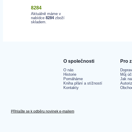
8284
Aktuálně máme v
nabídce
8284
zboží
skladem.
O společnosti
Pro 
O nás
Doprav
Historie
Můj úč
Pomáháme
Jak na
Kniha přání a stížností
Autori
Kontakty
Obcho
Přihlašte se k odběru novinek e-mailem