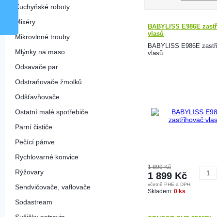
Kuchyňské roboty
Mixéry
BABYLISS E986E zastř
vlasů
Mikrovlnné trouby
BABYLISS E986E zastř
Mlýnky na maso
vlasů
Odsavače par
Odstraňovače žmolků
Odšťavňovače
Ostatní malé spotřebiče
Parní čističe
Pečící pánve
Rychlovarné konvice
1 899 Kč
Rýžovary
1 899 Kč
včetně PHE a DPH
Sendvičovače, vaflovače
K
Skladem:
0 ks
Sodastream