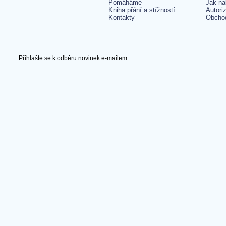
Pomáháme
Jak na
Kniha přání a stížností
Autori
Kontakty
Obcho
Přihlašte se k odběru novinek e-mailem