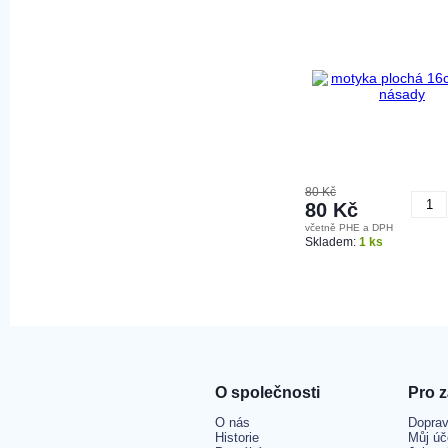
80 Kč
80 Kč
včetně PHE a DPH
K
Skladem:
1 ks
O společnosti
Pro 
O nás
Doprav
Historie
Můj úč