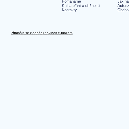
Pomáháme
Jak na
Kniha přání a stížností
Autori
Kontakty
Obcho
Přihlašte se k odběru novinek e-mailem