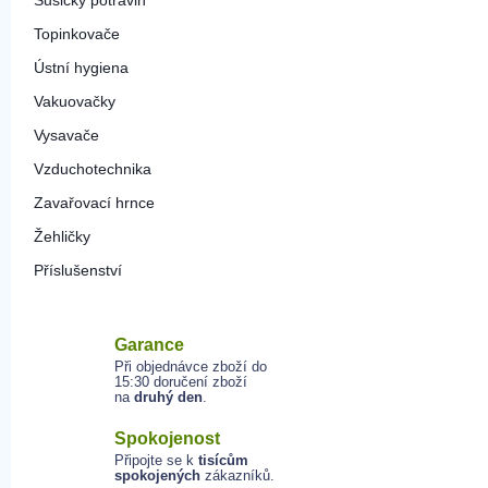
Sušičky potravin
Topinkovače
Ústní hygiena
Vakuovačky
Vysavače
Vzduchotechnika
Zavařovací hrnce
Žehličky
Příslušenství
Garance
Při objednávce zboží do
15:30 doručení zboží
na
druhý den
.
Spokojenost
Připojte se k
tisícům
spokojených
zákazníků.