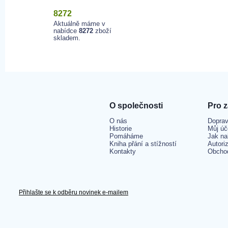
8272
Aktuálně máme v
nabídce
8272
zboží
skladem.
O společnosti
Pro 
O nás
Doprav
Historie
Můj úč
Pomáháme
Jak na
Kniha přání a stížností
Autori
Kontakty
Obcho
Přihlašte se k odběru novinek e-mailem