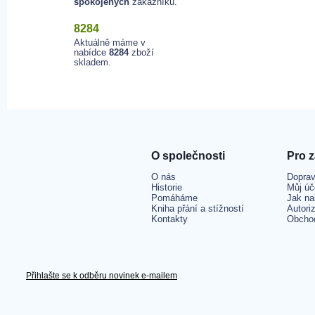
spokojených
zákazníků.
8284
Aktuálně máme v
nabídce
8284
zboží
skladem.
O společnosti
Pro 
O nás
Doprav
Historie
Můj úč
Pomáháme
Jak na
Kniha přání a stížností
Autori
Kontakty
Obcho
Přihlašte se k odběru novinek e-mailem