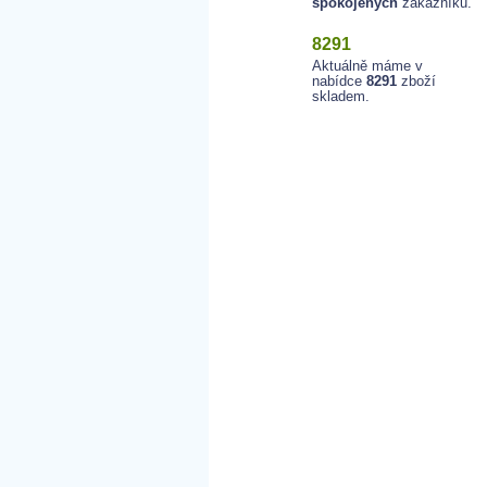
spokojených
zákazníků.
8291
Aktuálně máme v
nabídce
8291
zboží
skladem.