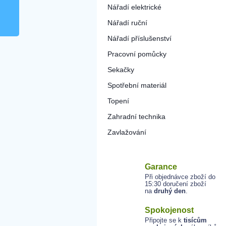
Nářadí elektrické
Nářadí ruční
Nářadí příslušenství
Pracovní pomůcky
Sekačky
Spotřební materiál
Topení
Zahradní technika
Zavlažování
Garance
Při objednávce zboží do
15:30 doručení zboží
na
druhý den
.
Spokojenost
Připojte se k
tisícům