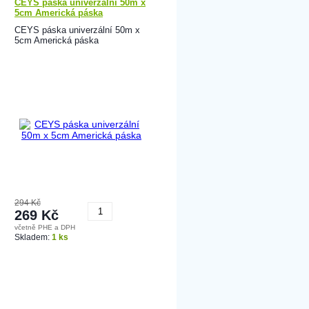
CEYS páska univerzální 50m x
5cm Americká páska
CEYS páska univerzální 50m x
5cm Americká páska
294 Kč
269 Kč
včetně PHE a DPH
Koupit
Skladem:
1 ks