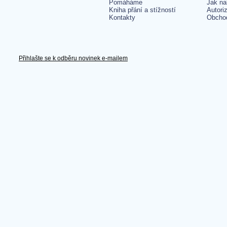
Pomáháme
Jak na
Kniha přání a stížností
Autori
Kontakty
Obcho
Přihlašte se k odběru novinek e-mailem