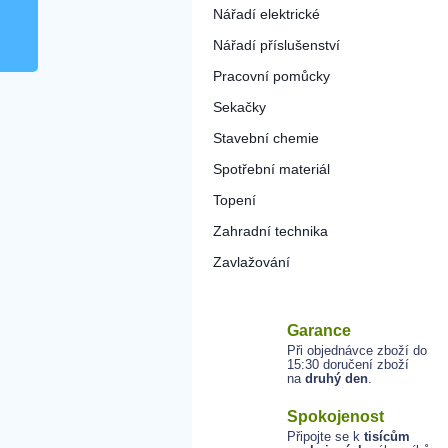
Nářadí elektrické
Nářadí příslušenství
Pracovní pomůcky
Sekačky
Stavební chemie
Spotřební materiál
Topení
Zahradní technika
Zavlažování
Garance
Při objednávce zboží do
15:30 doručení zboží
na
druhý den
.
Spokojenost
Připojte se k
tisícům