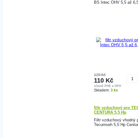
BS Intec OHV 5,5 až 6,
129 Kč
110 Kč
včetně PHE a DPH
K
Skladem:
3 ks
filtr vzduchový pro 
CENTURA 5,5 Hp
Filtr vzduchový vhodný 
Tecumseh 5,5 Hp Centur