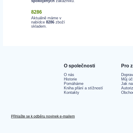
spokojených
zákazníků.
8286
Aktuálně máme v
nabídce
8286
zboží
skladem.
O společnosti
Pro 
O nás
Doprav
Historie
Můj úč
Pomáháme
Jak na
Kniha přání a stížností
Autori
Kontakty
Obcho
Přihlašte se k odběru novinek e-mailem