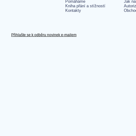
Pomáháme
Jak na
Kniha přání a stížností
Autori
Kontakty
Obcho
Přihlašte se k odběru novinek e-mailem