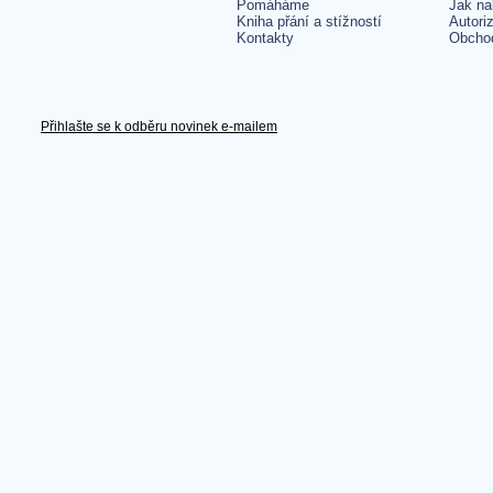
Pomáháme
Jak na
Kniha přání a stížností
Autori
Kontakty
Obcho
Přihlašte se k odběru novinek e-mailem