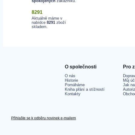
spokojených
zákazníků.
8291
Aktuálně máme v
nabídce
8291
zboží
skladem.
O společnosti
Pro 
O nás
Doprav
Historie
Můj úč
Pomáháme
Jak na
Kniha přání a stížností
Autori
Kontakty
Obcho
Přihlašte se k odběru novinek e-mailem