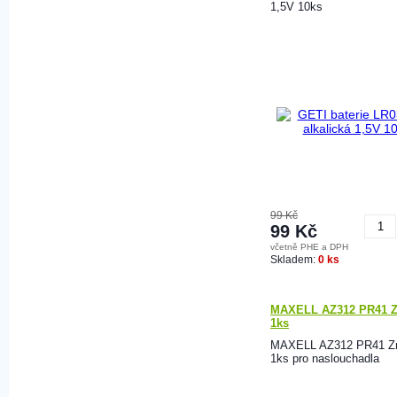
1,5V 10ks
99 Kč
99 Kč
včetně PHE a DPH
K
Skladem:
0 ks
MAXELL AZ312 PR41 Zn
1ks
MAXELL AZ312 PR41 Zn
1ks pro naslouchadla