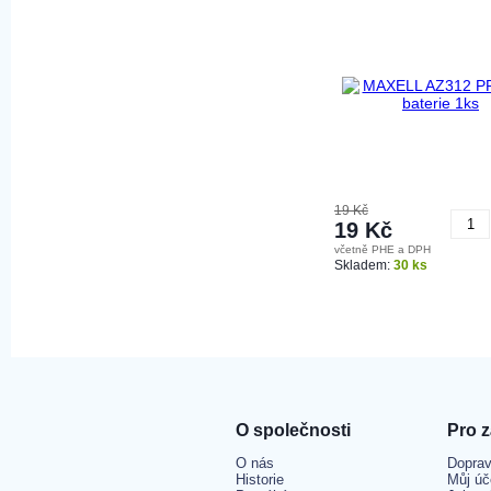
19 Kč
19 Kč
včetně PHE a DPH
K
Skladem:
30 ks
O společnosti
Pro 
O nás
Doprav
Historie
Můj úč