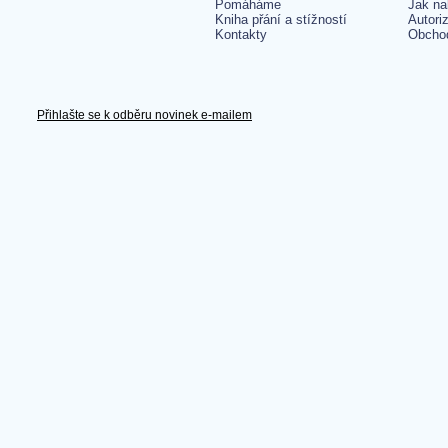
Pomáháme
Jak na
Kniha přání a stížností
Autori
Kontakty
Obcho
Přihlašte se k odběru novinek e-mailem