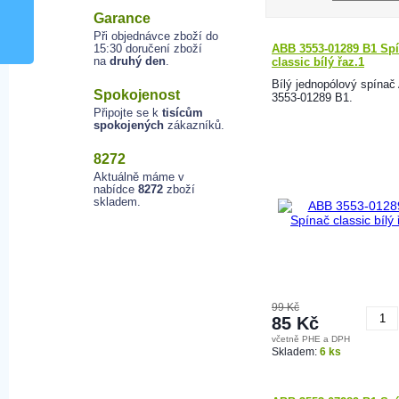
Garance
Při objednávce zboží do
15:30 doručení zboží
ABB 3553-01289 B1 Sp
na
druhý den
.
classic bílý řaz.1
Bílý jednopólový spína
Spokojenost
3553-01289 B1.
Připojte se k
tisícům
spokojených
zákazníků.
8272
Aktuálně máme v
nabídce
8272
zboží
skladem.
99 Kč
85 Kč
včetně PHE a DPH
K
Skladem:
6 ks