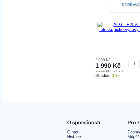
DOPRAVA
2 099 Kč
1 990 Kč
včetně PHE a DPH
K
Skladem:
1 ks
O společnosti
Pro 
O nás
Doprav
Historie
Můj úč