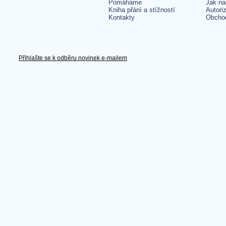
Pomáháme
Jak na
Kniha přání a stížností
Autori
Kontakty
Obcho
Přihlašte se k odběru novinek e-mailem