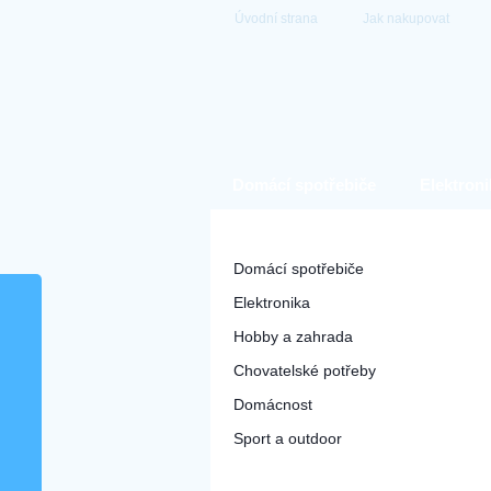
Úvodní strana
Jak nakupovat
Domácí spotřebiče
Elektroni
Hlavní kategorie
Domácí spotřebiče
Elektronika
Hobby a zahrada
Chovatelské potřeby
Domácnost
Sport a outdoor