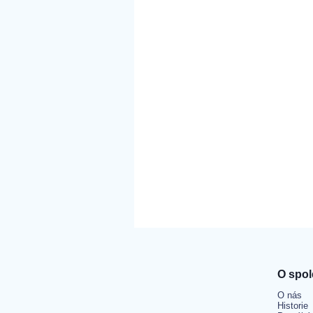
O spol
O nás
Historie