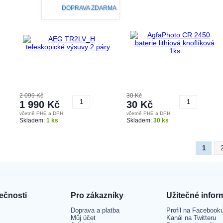
DOPRAVA ZDARMA
2 099 Kč
30 Kč
1 990 Kč
30 Kč
včetně PHE a DPH
včetně PHE a DPH
Koupit
Koupit
Skladem:
1 ks
Skladem:
30 ks
1
ečnosti
Pro zákazníky
Užitečné infor
Doprava a platba
Profil na Facebook
Můj účet
Kanál na Twitteru