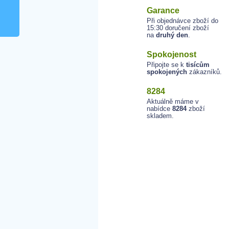
Garance
Při objednávce zboží do
15:30 doručení zboží
na
druhý den
.
Spokojenost
Připojte se k
tisícům
spokojených
zákazníků.
8284
Aktuálně máme v
nabídce
8284
zboží
skladem.