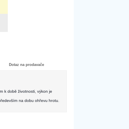
t
Dotaz na prodavače
m k době životnosti, výkon je
 především na dobu ohřevu hrotu.