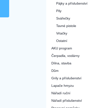
Pájky a příslušenství
Pily
Svářečky
Tavné pistole
Vrtačky
Ostatní
AKU program
Čerpadla, vodárny
Dílna, stavba
Dům
Grily a příslušenství
Lapače hmyzu
Nářadí ruční
Nářadí příslušenství