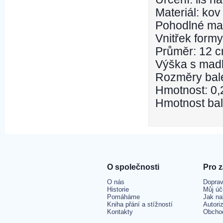
Materiál: ko
Pohodlné mad
Vnitřek form
Průměr: 12 
Výška s mad
Rozměry bale
Hmotnost: 0,
Hmotnost bal
O společnosti
Pro 
O nás
Doprav
Historie
Můj úč
Pomáháme
Jak na
Kniha přání a stížností
Autori
Kontakty
Obcho