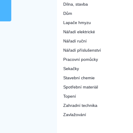
Dílna, stavba
Dům
Lapače hmyzu
Nářadí elektrické
Nářadí ruční
Nářadí příslušenství
Pracovní pomůcky
Sekačky
Stavební chemie
Spotřební materiál
Topení
Zahradní technika
Zavlažování