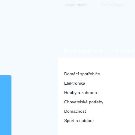
Úvodní strana
Jak nakupovat
Domácí spotřebiče
Elektroni
Hlavní kategorie
Domácí spotřebiče
Elektronika
Hobby a zahrada
Chovatelské potřeby
Domácnost
Sport a outdoor