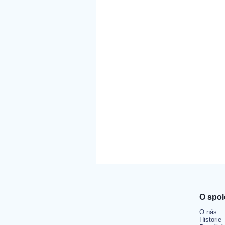
O spol
O nás
Historie