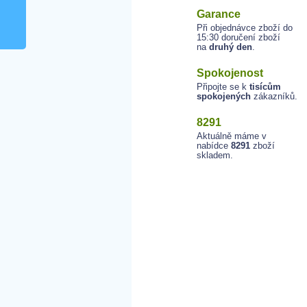
Garance
Při objednávce zboží do
15:30 doručení zboží
na
druhý den
.
Spokojenost
Připojte se k
tisícům
spokojených
zákazníků.
8291
Aktuálně máme v
nabídce
8291
zboží
skladem.