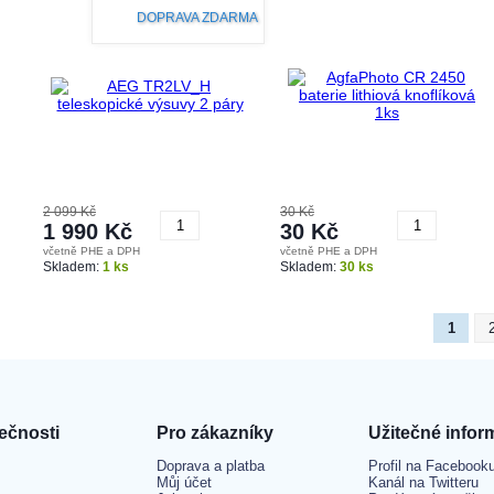
DOPRAVA ZDARMA
2 099 Kč
30 Kč
1 990 Kč
30 Kč
včetně PHE a DPH
včetně PHE a DPH
Koupit
Koupit
Skladem:
1 ks
Skladem:
30 ks
1
ečnosti
Pro zákazníky
Užitečné infor
Doprava a platba
Profil na Facebook
Můj účet
Kanál na Twitteru